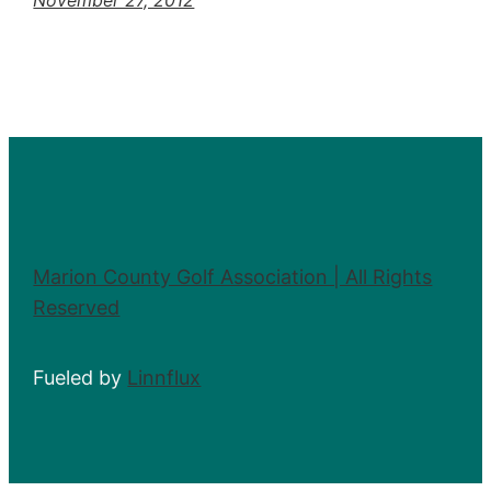
Marion County Golf Association | All Rights
Reserved
Fueled by
Linnflux